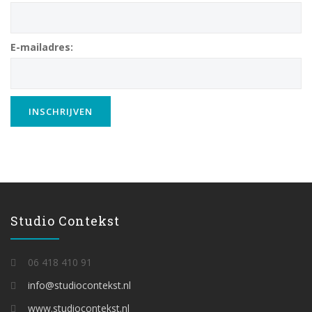
E-mailadres:
Studio Contekst
06 418 410 91
info@studiocontekst.nl
www.studiocontekst.nl