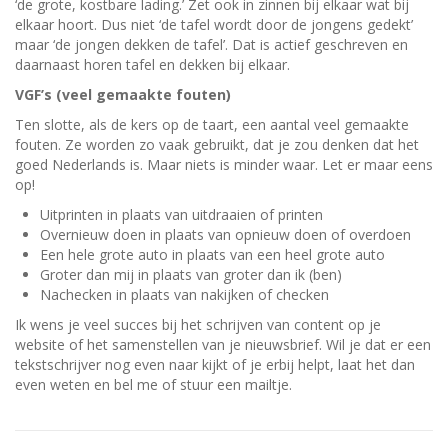
‘de grote, kostbare lading.’ Zet ook in zinnen bij elkaar wat bij
elkaar hoort. Dus niet ‘de tafel wordt door de jongens gedekt’
maar ‘de jongen dekken de tafel’. Dat is actief geschreven en
daarnaast horen tafel en dekken bij elkaar.
VGF’s (veel gemaakte fouten)
Ten slotte, als de kers op de taart, een aantal veel gemaakte
fouten. Ze worden zo vaak gebruikt, dat je zou denken dat het
goed Nederlands is. Maar niets is minder waar. Let er maar eens
op!
Uitprinten in plaats van uitdraaien of printen
Overnieuw doen in plaats van opnieuw doen of overdoen
Een hele grote auto in plaats van een heel grote auto
Groter dan mij in plaats van groter dan ik (ben)
Nachecken in plaats van nakijken of checken
Ik wens je veel succes bij het schrijven van content op je
website of het samenstellen van je nieuwsbrief. Wil je dat er een
tekstschrijver nog even naar kijkt of je erbij helpt, laat het dan
even weten en bel me of stuur een mailtje.