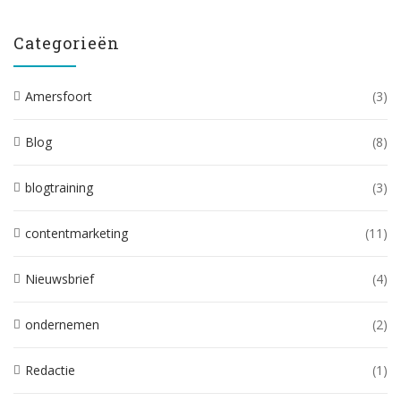
Categorieën
Amersfoort
(3)
Blog
(8)
blogtraining
(3)
contentmarketing
(11)
Nieuwsbrief
(4)
ondernemen
(2)
Redactie
(1)