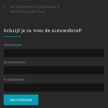
Van Diepenheim Scheltuslaan 7c
3832 EE Leusden-Zuid
Schrijf je in voor de nieuwsbrief!
Voornaam:
Achternaam:
E-mailadres: