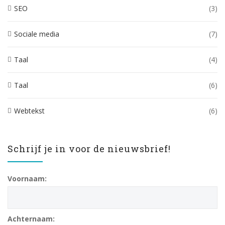
SEO
(3)
Sociale media
(7)
Taal
(4)
Taal
(6)
Webtekst
(6)
Schrijf je in voor de nieuwsbrief!
Voornaam:
Achternaam: