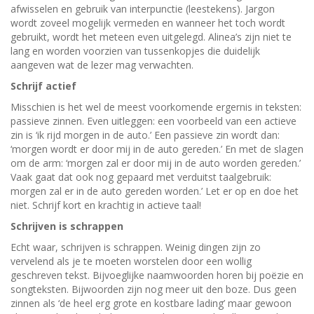
afwisselen en gebruik van interpunctie (leestekens). Jargon
wordt zoveel mogelijk vermeden en wanneer het toch wordt
gebruikt, wordt het meteen even uitgelegd. Alinea’s zijn niet te
lang en worden voorzien van tussenkopjes die duidelijk
aangeven wat de lezer mag verwachten.
Schrijf actief
Misschien is het wel de meest voorkomende ergernis in teksten:
passieve zinnen. Even uitleggen: een voorbeeld van een actieve
zin is ‘ik rijd morgen in de auto.’ Een passieve zin wordt dan:
‘morgen wordt er door mij in de auto gereden.’ En met de slagen
om de arm: ‘morgen zal er door mij in de auto worden gereden.’
Vaak gaat dat ook nog gepaard met verduitst taalgebruik:
morgen zal er in de auto gereden worden.’ Let er op en doe het
niet. Schrijf kort en krachtig in actieve taal!
Schrijven is schrappen
Echt waar, schrijven is schrappen. Weinig dingen zijn zo
vervelend als je te moeten worstelen door een wollig
geschreven tekst. Bijvoeglijke naamwoorden horen bij poëzie en
songteksten. Bijwoorden zijn nog meer uit den boze. Dus geen
zinnen als ‘de heel erg grote en kostbare lading’ maar gewoon