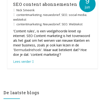
9
SEO content abonnementen
jun
Nick Smeenk
contentmarketing
,
nieuwsbrief
,
SEO
,
social media
,
webtekst
contentmarketing
,
Nieuwsbrief
,
SEO
,
Webtekst
'Content rules', is een veelgehoorde kreet op
internet. SEO Content marketing is het toverwoord
als het gaat om het werven van nieuwe klanten en
meer business, zoals je ook kan lezen in de
'
Bermudadriehoek
'. Maar wat betekent dat? Hoe
doe je dat: 'content marketing'?
Lees verder
De laatste blogs