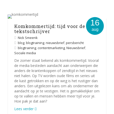
16
Komkommertijd: tijd voor de
aug
tekstschrijver
Nick Smeenk
blog
,
blogtraining
,
nieuwsbrief
,
persbericht
blogtraining
,
contentmarketing
,
Nieuwsbrief
,
Sociale media
De zomer staat bekend als komkommertijd. Vooral
de media besteden aandacht aan onderwerpen die
anders de krantenkoppen of zendtijd in het nieuws
niet halen. Op TV worden oude films en series uit
de kast getrokken en op de weg is het rustiger dan
anders. Een uitgelezen kans om als ondernemer de
aandacht op je te vestigen. Het is gemakkelijker om
op te vallen en mensen hebben meer tijd voor je.
Hoe pak je dat aan?
Lees verder