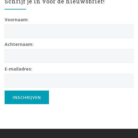
Schrijf je in voor de nieuwsbrief!
Voornaam:
Achternaam:
E-mailadres: