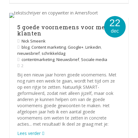
22
5 goede voornemens voor meer
dec
klanten
Nick Smeenk
blog
,
Content marketing
,
Google+
,
Linkedin
,
nieuwsbrief
,
schrikkeldag
contentmarketing
,
Nieuwsbrief
,
Sociale media
2
Bij een nieuw jaar horen goede voornemens. Met
nog ruim een week te gaan, wordt het tijd om ze
op een rijtje te zetten. Natuurlijk SMART-
geformuleerd, zodat niet alleen jijzelf, maar ook
anderen je kunnen helpen om van de goede
voornemens goede gewoonten te maken. Het
afgelopen jaar heb ik een aantal goede
voornemens om weten te zetten in concrete
acties... met resultaat! Ik deel ze graag met je:
Lees verder