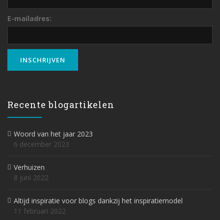
E-mailadres:
Recente blogartikelen
Woord van het jaar 2023
6 december 2023
Verhuizen
8 juni 2022
Altijd inspiratie voor blogs dankzij het inspiratiemodel
11 februari 2022