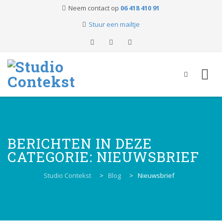
Neem contact op
06 418 410 91
Stuur een mailtje
Skip
to
content
BERICHTEN IN DEZE
CATEGORIE:
NIEUWSBRIEF
Studio Contekst
>
Blog
>
Nieuwsbrief