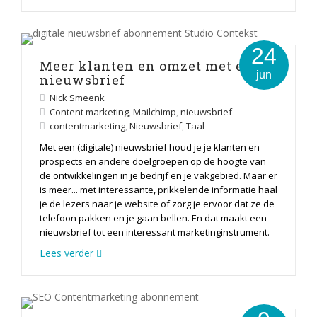
24
Meer klanten en omzet met een
jun
nieuwsbrief
Nick Smeenk
Content marketing
,
Mailchimp
,
nieuwsbrief
contentmarketing
,
Nieuwsbrief
,
Taal
Met een (digitale) nieuwsbrief houd je je klanten en
prospects en andere doelgroepen op de hoogte van
de ontwikkelingen in je bedrijf en je vakgebied. Maar er
is meer... met interessante, prikkelende informatie haal
je de lezers naar je website of zorg je ervoor dat ze de
telefoon pakken en je gaan bellen. En dat maakt een
nieuwsbrief tot een interessant marketinginstrument.
Lees verder