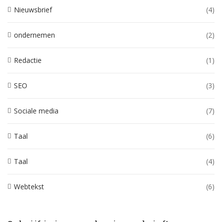
Nieuwsbrief
(4)
ondernemen
(2)
Redactie
(1)
SEO
(3)
Sociale media
(7)
Taal
(6)
Taal
(4)
Webtekst
(6)